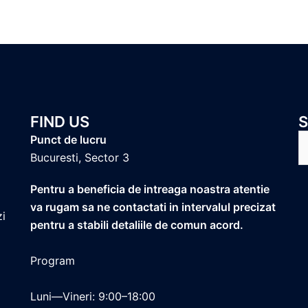
FIND US
S
Punct de lucru
fo
Bucuresti, Sector 3
Pentru a beneficia de intreaga noastra atentie
va rugam sa ne contactati in intervalul precizat
zi
pentru a stabili detaliile de comun acord.
Program
Luni—Vineri: 9:00–18:00