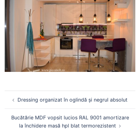
Post
Dressing organizat în oglindă și negrul absolut
navigation
Bucătărie MDF vopsit lucios RAL 9001 amortizare
la închidere masă hpl blat termorezistent