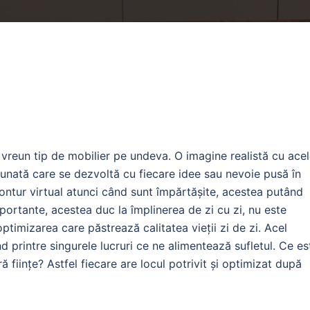
i vreun tip de mobilier pe undeva. O imagine realistă cu ace
unată care se dezvoltă cu fiecare idee sau nevoie pusă în
contur virtual atunci când sunt împărtășite, acestea putând
importante, acestea duc la împlinerea de zi cu zi, nu este
ptimizarea care păstrează calitatea vieții zi de zi. Acel
d printre singurele lucruri ce ne alimentează sufletul. Ce es
 ființe? Astfel fiecare are locul potrivit și optimizat după