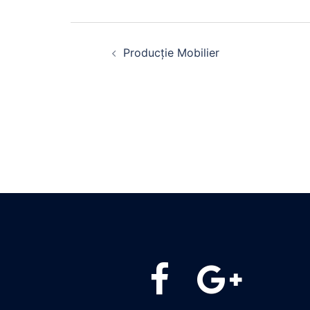
Post
Producție Mobilier
navigation
PicoMob
PicoMob