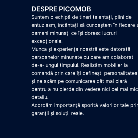
DESPRE PICOMOB
Suntem o echipă de tineri talentați, plini de
entuziasm, încântați să cunoaștem în fiecare 
oameni minunați ce își doresc lucruri
excepționale.
Munca și experiența noastră este datorată
persoanelor minunate cu care am colaborat
de-a-lungul timpului. Realizăm mobilier la
comandă prin care îți definești personalitatea
și ne axăm pe comunicarea cât mai clară
pentru a nu pierde din vedere nici cel mai mic
detaliu.
Acordăm importanță sporită valorilor tale pri
garanții și soluții reale.