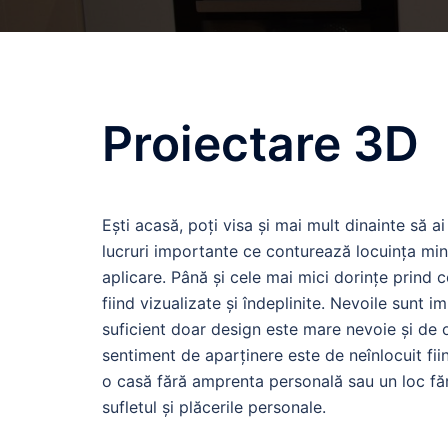
Proiectare 3D
Ești acasă, poți visa și mai mult dinainte să a
lucruri importante ce conturează locuința min
aplicare. Până și cele mai mici dorințe prind 
fiind vizualizate și îndeplinite. Nevoile sunt 
suficient doar design este mare nevoie și de o
sentiment de aparținere este de neînlocuit fiin
o casă fără amprenta personală sau un loc fără
sufletul și plăcerile personale.