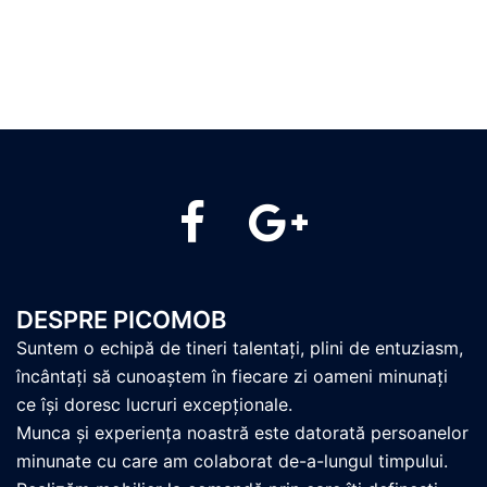
PicoMob
PicoMob
DESPRE PICOMOB
Suntem o echipă de tineri talentați, plini de entuziasm,
încântați să cunoaștem în fiecare zi oameni minunați
ce își doresc lucruri excepționale.
Munca și experiența noastră este datorată persoanelor
minunate cu care am colaborat de-a-lungul timpului.