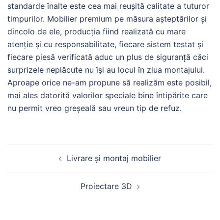
standarde înalte este cea mai reușită calitate a tuturor
timpurilor. Mobilier premium pe măsura așteptărilor și
dincolo de ele, producția fiind realizată cu mare
atenție și cu responsabilitate, fiecare sistem testat și
fiecare piesă verificată aduc un plus de siguranță căci
surprizele neplăcute nu își au locul în ziua montajului.
Aproape orice ne-am propune să realizăm este posibil,
mai ales datorită valorilor speciale bine întipărite care
nu permit vreo greșeală sau vreun tip de refuz.
Post
Livrare și montaj mobilier
navigation
Proiectare 3D