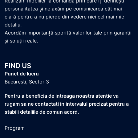
Realizăm mobilier la comandă prin care îți definești
personalitatea și ne axăm pe comunicarea cât mai
clară pentru a nu pierde din vedere nici cel mai mic
detaliu.
Acordăm importanță sporită valorilor tale prin garanții
și soluții reale.
FIND US
Punct de lucru
Bucuresti, Sector 3
Pentru a beneficia de intreaga noastra atentie va
rugam sa ne contactati in intervalul precizat pentru a
stabili detaliile de comun acord.
Program