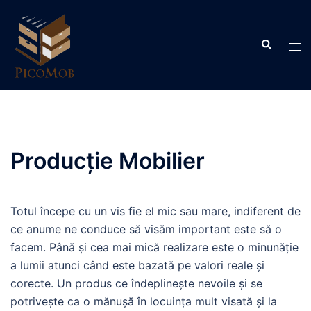
Skip
to
Search
content
Tog
men
Producție Mobilier
Totul începe cu un vis fie el mic sau mare, indiferent de
ce anume ne conduce să visăm important este să o
facem. Până și cea mai mică realizare este o minunăție
a lumii atunci când este bazată pe valori reale și
corecte. Un produs ce îndeplinește nevoile și se
potrivește ca o mănușă în locuința mult visată și la